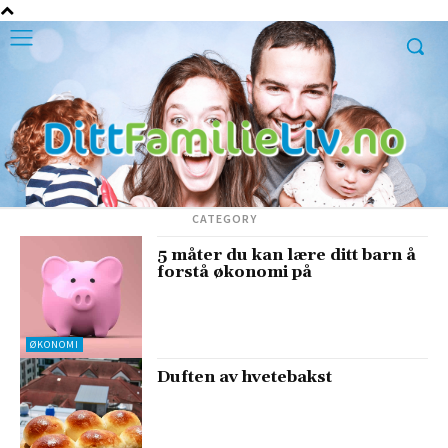
CATEGORY
5 måter du kan lære ditt barn å
forstå økonomi på
ØKONOMI
Duften av hvetebakst