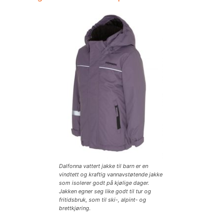
Dalfonna vattert jakke til barn er en
vindtett og kraftig vannavstøtende jakke
som isolerer godt på kjølige dager.
Jakken egner seg like godt til tur og
fritidsbruk, som til ski-, alpint- og
brettkjøring.