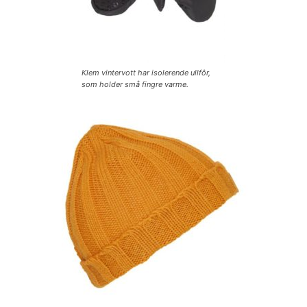
Klem vintervott har isolerende ullfôr,
som holder små fingre varme.