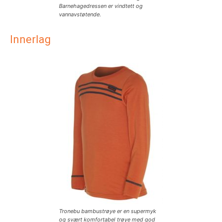
Barnehagedressen er vindtett og
vannavstøtende.
Innerlag
Tronebu bambustrøye er en supermyk
og svært komfortabel trøye med god