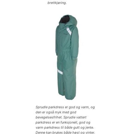
brettkjøring.
Sprudle parkdress er god og varm, og
den er også myk med god
bevegelsesfrihet. Sprudle vattert
parkdress er en funksjonell, god og
varm parkdress til både gutt og jente.
Denne kan brukes både høst og vinter.