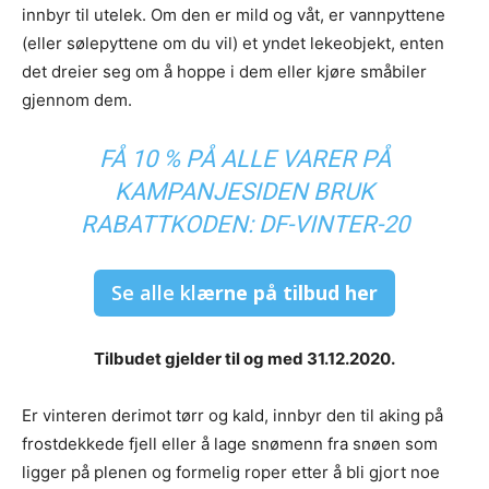
innbyr til utelek. Om den er mild og våt, er vannpyttene
(eller sølepyttene om du vil) et yndet lekeobjekt, enten
det dreier seg om å hoppe i dem eller kjøre småbiler
gjennom dem.
FÅ 10 % PÅ ALLE VARER PÅ
KAMPANJESIDEN BRUK
RABATTKODEN: DF-VINTER-20
Se alle kl
ærne på tilbud her
Tilbudet gjelder til og med 31.12.2020.
Er vinteren derimot tørr og kald, innbyr den til aking på
frostdekkede fjell eller å lage snømenn fra snøen som
ligger på plenen og formelig roper etter å bli gjort noe