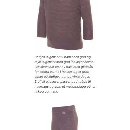
Brufjell ullgenser til barn er en god og
myk ullgenser med god isolasjonsevne.
Genseren har en høy hals med glidelås
for ekstra varme i halsen, og er godt
egnet på kjølige høst og vinterdager.
Brufjell ullgenser passer godt både til
hverdags og som et mellomplagg på tur
i skog og mark.