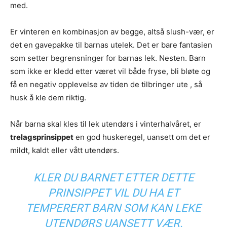
med.
Er vinteren en kombinasjon av begge, altså slush-vær, er
det en gavepakke til barnas utelek. Det er bare fantasien
som setter begrensninger for barnas lek. Nesten. Barn
som ikke er kledd etter været vil både fryse, bli bløte og
få en negativ opplevelse av tiden de tilbringer ute , så
husk å kle dem riktig.
Når barna skal kles til lek utendørs i vinterhalvåret, er
trelagsprinsippet
en god huskeregel, uansett om det er
mildt, kaldt eller vått utendørs.
KLER DU BARNET ETTER DETTE
PRINSIPPET VIL DU HA ET
TEMPERERT BARN SOM KAN LEKE
UTENDØRS UANSETT VÆR.