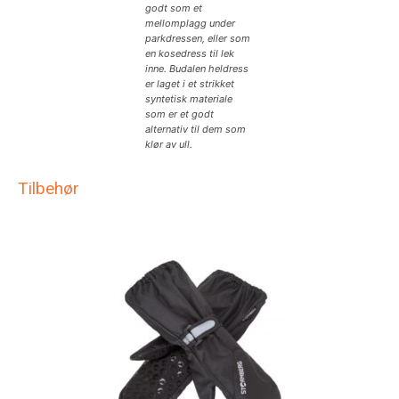
godt som et
mellomplagg under
parkdressen, eller som
en kosedress til lek
inne. Budalen heldress
er laget i et strikket
syntetisk materiale
som er et godt
alternativ til dem som
klør av ull.
Tilbehør