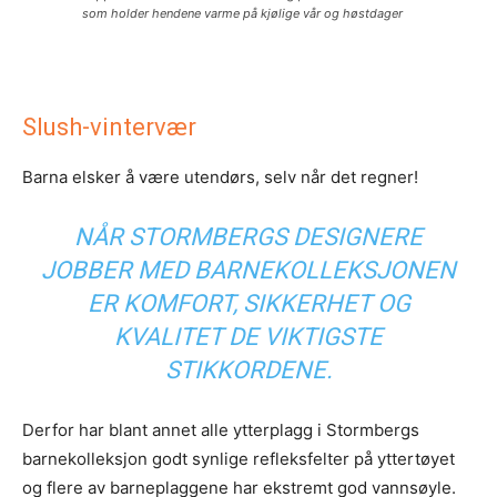
som holder hendene varme på kjølige vår og høstdager
Slush-vintervær
Barna elsker å være utendørs, selv når det regner!
NÅR STORMBERGS DESIGNERE
JOBBER MED BARNEKOLLEKSJONEN
ER KOMFORT, SIKKERHET OG
KVALITET DE VIKTIGSTE
STIKKORDENE.
Derfor har blant annet alle ytterplagg i Stormbergs
barnekolleksjon godt synlige refleksfelter på yttertøyet
og flere av barneplaggene har ekstremt god vannsøyle.