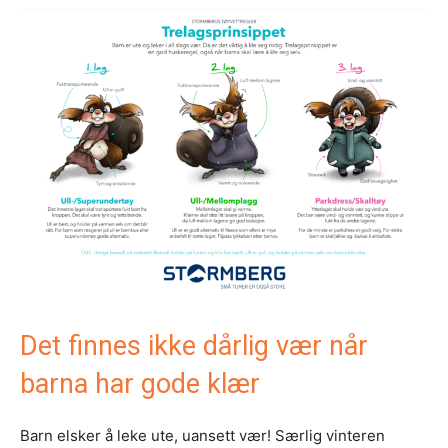
Det finnes ikke dårlig vær når
barna har gode klær
Barn elsker å leke ute, uansett vær! Særlig vinteren