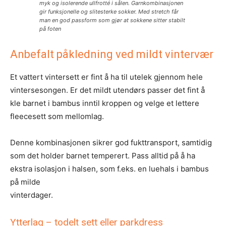
myk og isolerende ullfrotté i sålen. Garnkombinasjonen
gir funksjonelle og slitesterke sokker. Med stretch får
man en god passform som gjør at sokkene sitter stabilt
på foten
Anbefalt påkledning ved mildt vintervær
Et vattert vintersett er fint å ha til utelek gjennom hele
vintersesongen. Er det mildt utendørs passer det fint å
kle barnet i bambus inntil kroppen og velge et lettere
fleecesett som mellomlag.
Denne kombinasjonen sikrer god fukttransport, samtidig
som det holder barnet temperert. Pass alltid på å ha
ekstra isolasjon i halsen, som f.eks. en luehals i bambus
på milde
vinterdager.
Ytterlag – todelt sett eller parkdress