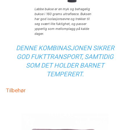
Labbe bukse er en myk og behagelig
bukse i 160 grams ultrafleece. Buksen
har god isolasjonsevne og trekker til
seg svært lite fuktighet, og passer
ypperlig som mellomplagg på kalde
dager.
DENNE KOMBINASJONEN SIKRER
GOD FUKTTRANSPORT, SAMTIDIG
SOM DET HOLDER BARNET
TEMPERERT.
Tilbehør