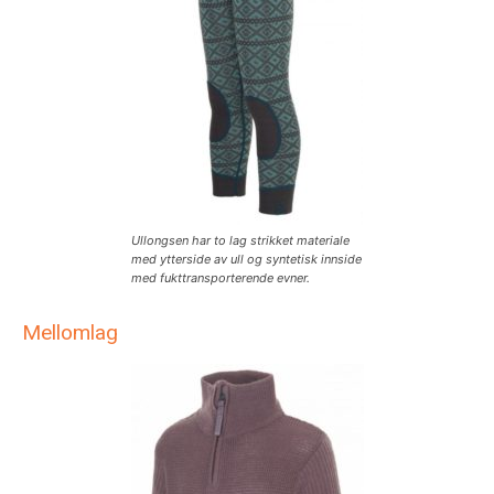
Ullongsen har to lag strikket materiale
med ytterside av ull og syntetisk innside
med fukttransporterende evner.
Mellomlag