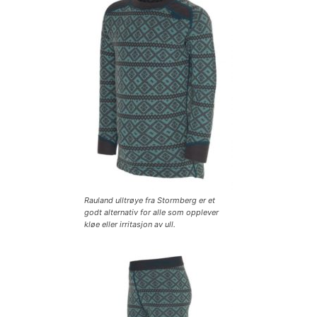
Rauland ulltrøye fra Stormberg er et
godt alternativ for alle som opplever
kløe eller irritasjon av ull.