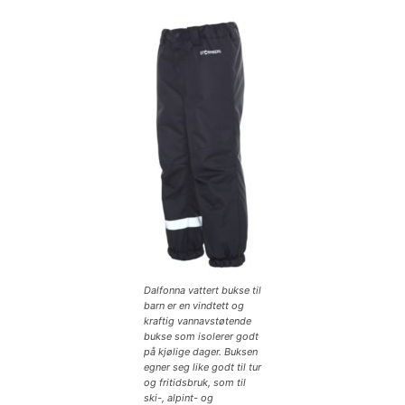
Dalfonna vattert bukse til
barn er en vindtett og
kraftig vannavstøtende
bukse som isolerer godt
på kjølige dager. Buksen
egner seg like godt til tur
og fritidsbruk, som til
ski-, alpint- og