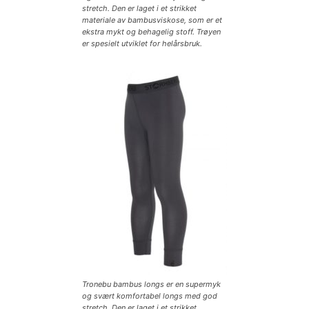
stretch. Den er laget i et strikket
materiale av bambusviskose, som er et
ekstra mykt og behagelig stoff. Trøyen
er spesielt utviklet for helårsbruk.
Tronebu bambus longs er en supermyk
og svært komfortabel longs med god
stretch. Den er laget i et strikket