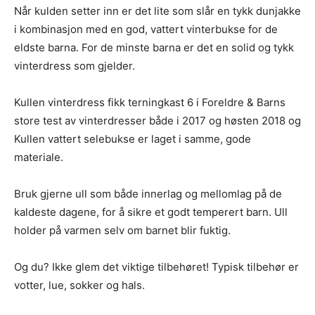
Når kulden setter inn er det lite som slår en tykk dunjakke
i kombinasjon med en god, vattert vinterbukse for de
eldste barna. For de minste barna er det en solid og tykk
vinterdress som gjelder.
Kullen vinterdress fikk terningkast 6 i Foreldre & Barns
store test av vinterdresser både i 2017 og høsten 2018 og
Kullen vattert selebukse er laget i samme, gode
materiale.
Bruk gjerne ull som både innerlag og mellomlag på de
kaldeste dagene, for å sikre et godt temperert barn. Ull
holder på varmen selv om barnet blir fuktig.
Og du? Ikke glem det viktige tilbehøret! Typisk tilbehør er
votter, lue, sokker og hals.