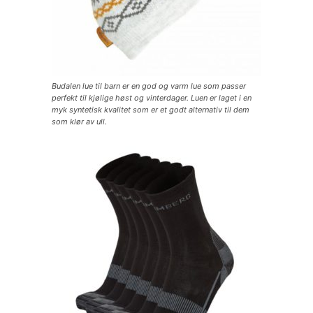
Budalen lue til barn er en god og varm lue som passer
perfekt til kjølige høst og vinterdager. Luen er laget i en
myk syntetisk kvalitet som er et godt alternativ til dem
som klør av ull.