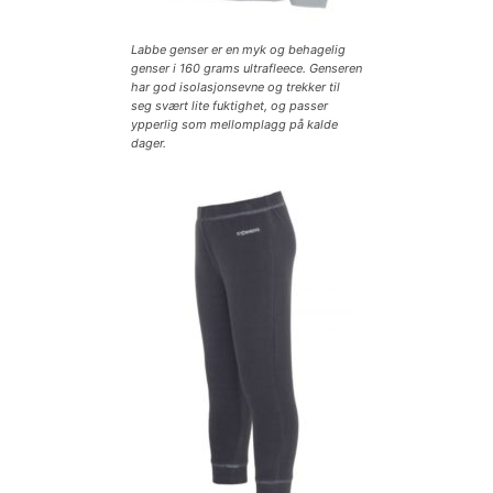
Labbe genser er en myk og behagelig
genser i 160 grams ultrafleece. Genseren
har god isolasjonsevne og trekker til
seg svært lite fuktighet, og passer
ypperlig som mellomplagg på kalde
dager.