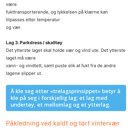
være
fukttransporterende, og tykkelsen på klærne kan
tilpasses etter temperatur
og vær.
Lag 3. Parkdress / skalltøy
Det ytterste laget skal holde vær og vind ute. Det ytterste
laget må være
vann- og vindtett, samt puste slik at fukt fra de andre
lagene slipper ut.
Å kle seg etter «trelagsprinsippet» betyr å
kle på seg i forskjellig lag; et lag med
undertøy, et mellomlag og et ytterlag.
Påkledning ved kaldt og tørt vintervær