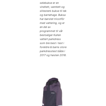
selebukse er en
vindtett, vanntett og
slitesterk bukse til lek
og barnehage. Buksa
har børstet tricotfôr
med vattering, og er
en del av
programmet til vår
bestselger Kullen
vattert parkdress
som ble best i test i
foreldre & barns store
parkdresstest både i
2017 og høsten 2018.