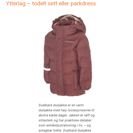
Ytterlag – todelt sett eller parkdress
Svalbard dunjakke er en varm
dunjakke med høy isolasjonsevne til
ekstra kalde dager. Jakken er røff og
slitesterk og har praktiske detaljer
som enhåndsstramming i liv, – og
avtagbar hette. Svalbard dunjakke