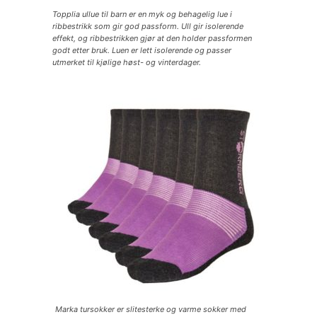
Topplia ullue til barn er en myk og behagelig lue i
ribbestrikk som gir god passform. Ull gir isolerende
effekt, og ribbestrikken gjør at den holder passformen
godt etter bruk. Luen er lett isolerende og passer
utmerket til kjølige høst- og vinterdager.
Marka tursokker er slitesterke og varme sokker med