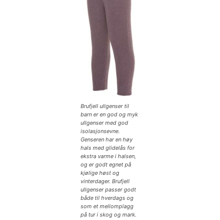
Brufjell ullgenser til
barn er en god og myk
ullgenser med god
isolasjonsevne.
Genseren har en høy
hals med glidelås for
ekstra varme i halsen,
og er godt egnet på
kjølige høst og
vinterdager. Brufjell
ullgenser passer godt
både til hverdags og
som et mellomplagg
på tur i skog og mark.