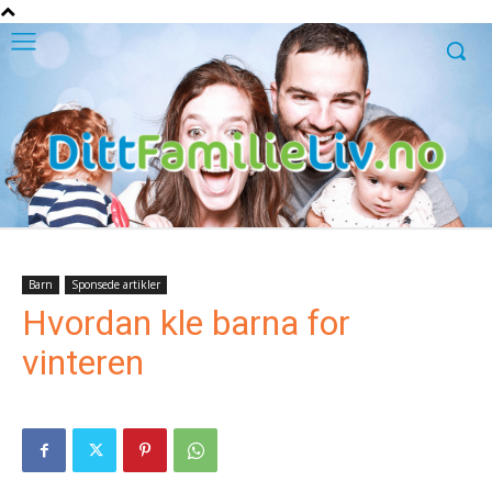
Barn
Sponsede artikler
Hvordan kle barna for
vinteren